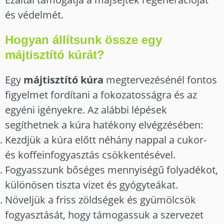
és védelmét.
Hogyan állítsunk össze egy
májtisztító kúrát?
Egy
májtisztító kúra
megtervezésénél fontos
figyelmet fordítani a fokozatosságra és az
egyéni igényekre. Az alábbi lépések
segíthetnek a kúra hatékony elvégzésében:
Kezdjük a kúra előtt néhány nappal a cukor-
és koffeinfogyasztás csökkentésével.
Fogyasszunk bőséges mennyiségű folyadékot,
különösen tiszta vizet és gyógyteákat.
Növeljük a friss zöldségek és gyümölcsök
fogyasztását, hogy támogassuk a szervezet