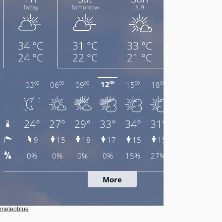
meteoblue