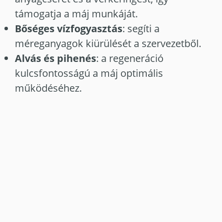
támogatja a máj munkáját.
Bőséges vízfogyasztás
: segíti a
méreganyagok kiürülését a szervezetből.
Alvás és pihenés
: a regeneráció
kulcsfontosságú a máj optimális
működéséhez.