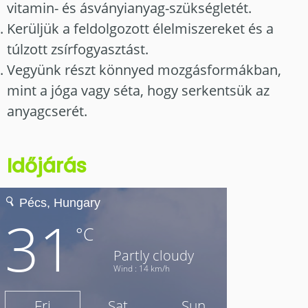
vitamin- és ásványianyag-szükségletét.
Kerüljük a feldolgozott élelmiszereket és a
túlzott zsírfogyasztást.
Vegyünk részt könnyed mozgásformákban,
mint a jóga vagy séta, hogy serkentsük az
anyagcserét.
Időjárás