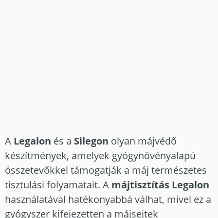
A
Legalon
és a
Silegon
olyan májvédő
készítmények, amelyek gyógynövényalapú
összetevőkkel támogatják a máj természetes
tisztulási folyamatait. A
májtisztítás Legalon
használatával hatékonyabbá válhat, mivel ez a
gyógyszer kifejezetten a májsejtek