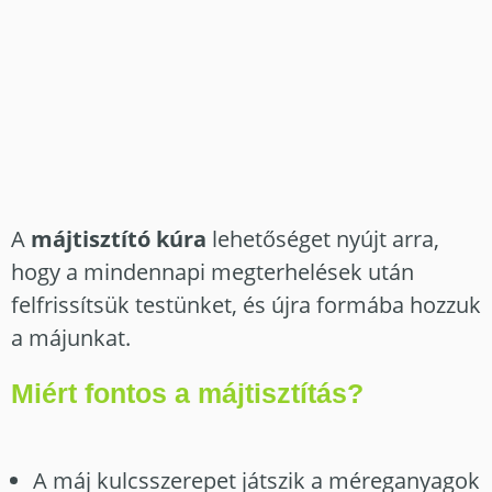
A
májtisztító kúra
lehetőséget nyújt arra,
hogy a mindennapi megterhelések után
felfrissítsük testünket, és újra formába hozzuk
a májunkat.
Miért fontos a májtisztítás?
A máj kulcsszerepet játszik a méreganyagok