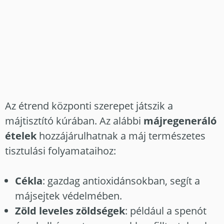
Az étrend központi szerepet játszik a
májtisztító kúrában. Az alábbi
májregeneráló
ételek
hozzájárulhatnak a máj természetes
tisztulási folyamataihoz:
Cékla
: gazdag antioxidánsokban, segít a
májsejtek védelmében.
Zöld leveles zöldségek
: például a spenót