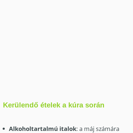
Kerülendő ételek a kúra során
Alkoholtartalmú italok
: a máj számára