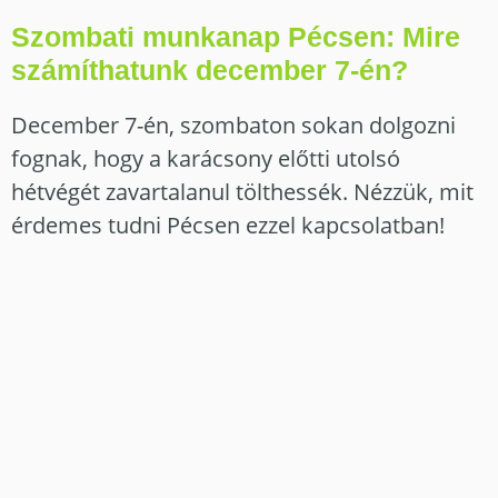
Szombati munkanap Pécsen: Mire
számíthatunk december 7-én?
December 7-én, szombaton sokan dolgozni
fognak, hogy a karácsony előtti utolsó
hétvégét zavartalanul tölthessék. Nézzük, mit
érdemes tudni Pécsen ezzel kapcsolatban!