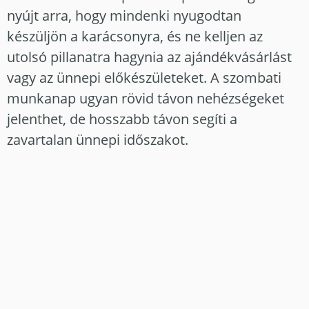
nyújt arra, hogy mindenki nyugodtan
készüljön a karácsonyra, és ne kelljen az
utolsó pillanatra hagynia az ajándékvásárlást
vagy az ünnepi előkészületeket. A szombati
munkanap ugyan rövid távon nehézségeket
jelenthet, de hosszabb távon segíti a
zavartalan ünnepi időszakot.