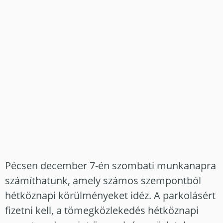
Pécsen december 7-én szombati munkanapra
számíthatunk, amely számos szempontból
hétköznapi körülményeket idéz. A parkolásért
fizetni kell, a tömegközlekedés hétköznapi