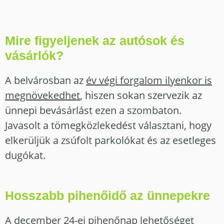
Mire figyeljenek az autósok és
vásárlók?
A belvárosban az
év végi forgalom ilyenkor is
megnövekedhet
, hiszen sokan szervezik az
ünnepi bevásárlást ezen a szombaton.
Javasolt a tömegközlekedést választani, hogy
elkerüljük a zsúfolt parkolókat és az esetleges
dugókat.
Hosszabb pihenőidő az ünnepekre
A december 24-ei pihenőnap lehetőséget