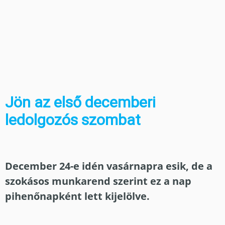
Jön az első decemberi
ledolgozós szombat
December 24-e idén vasárnapra esik, de a
szokásos munkarend szerint ez a nap
pihenőnapként lett kijelölve.