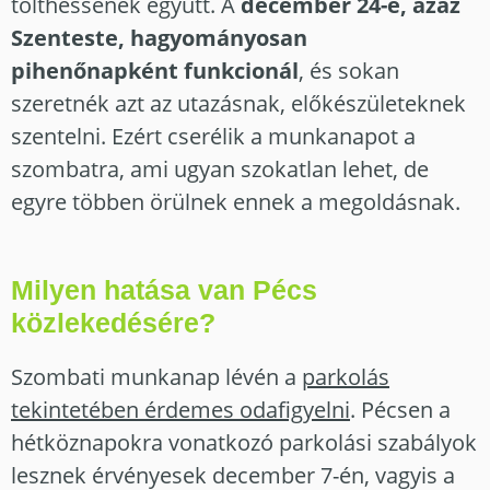
tölthessenek együtt. A
december 24-e, azaz
Szenteste, hagyományosan
pihenőnapként funkcionál
, és sokan
szeretnék azt az utazásnak, előkészületeknek
szentelni. Ezért cserélik a munkanapot a
szombatra, ami ugyan szokatlan lehet, de
egyre többen örülnek ennek a megoldásnak.
Milyen hatása van Pécs
közlekedésére?
Szombati munkanap lévén a
parkolás
tekintetében érdemes odafigyelni
. Pécsen a
hétköznapokra vonatkozó parkolási szabályok
lesznek érvényesek december 7-én, vagyis a