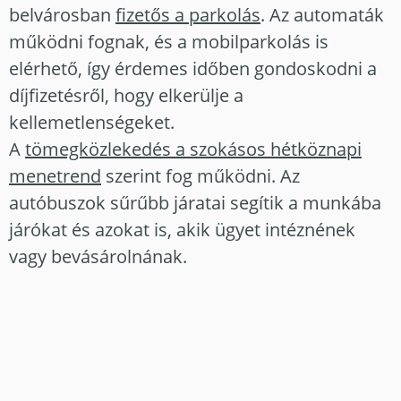
belvárosban
fizetős a parkolás
. Az automaták
működni fognak, és a mobilparkolás is
elérhető, így érdemes időben gondoskodni a
díjfizetésről, hogy elkerülje a
kellemetlenségeket.
A
tömegközlekedés a szokásos hétköznapi
menetrend
szerint fog működni. Az
autóbuszok sűrűbb járatai segítik a munkába
járókat és azokat is, akik ügyet intéznének
vagy bevásárolnának.