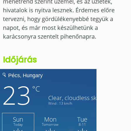
menetrend szerint üzemel, és az üzletek,
hivatalok is nyitva lesznek. Érdemes előre
tervezni, hogy gördülékenyebbé tegyük a
napot, és már most készülhetünk a
karácsonyra szentelt pihenőnapra.
Időjárás