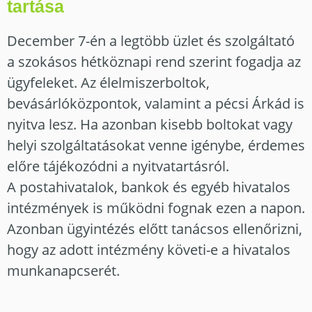
tartása
December 7-én a legtöbb üzlet és szolgáltató
a szokásos hétköznapi rend szerint fogadja az
ügyfeleket. Az élelmiszerboltok,
bevásárlóközpontok, valamint a pécsi Árkád is
nyitva lesz. Ha azonban kisebb boltokat vagy
helyi szolgáltatásokat venne igénybe, érdemes
előre tájékozódni a nyitvatartásról.
A postahivatalok, bankok és egyéb hivatalos
intézmények is működni fognak ezen a napon.
Azonban ügyintézés előtt tanácsos ellenőrizni,
hogy az adott intézmény követi-e a hivatalos
munkanapcserét.