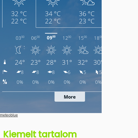
meteoblue
Kiemelt tartalom