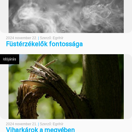
2024 november 22.
|
Szerző: Egrihír
Füstérzékelők fontossága
Időjárás
2024 november 21.
|
Szerző: Egrihír
Viharkárok a megyében