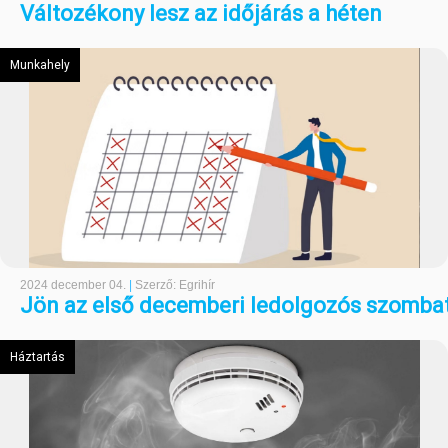
Változékony lesz az időjárás a héten
Munkahely
2024 december 04.
|
Szerző: Egrihír
Jön az első decemberi ledolgozós szomba
Háztartás