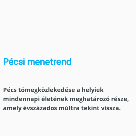
Pécsi menetrend
Pécs tömegközlekedése a helyiek
mindennapi életének meghatározó része,
amely évszázados múltra tekint vissza.