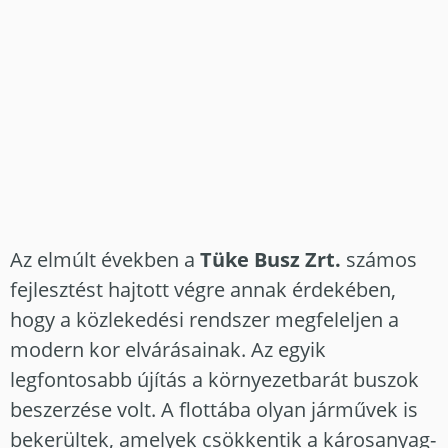
Az elmúlt években a
Tüke Busz Zrt.
számos
fejlesztést hajtott végre annak érdekében,
hogy a közlekedési rendszer megfeleljen a
modern kor elvárásainak. Az egyik
legfontosabb újítás a környezetbarát buszok
beszerzése volt. A flottába olyan járművek is
bekerültek, amelyek csökkentik a károsanyag-