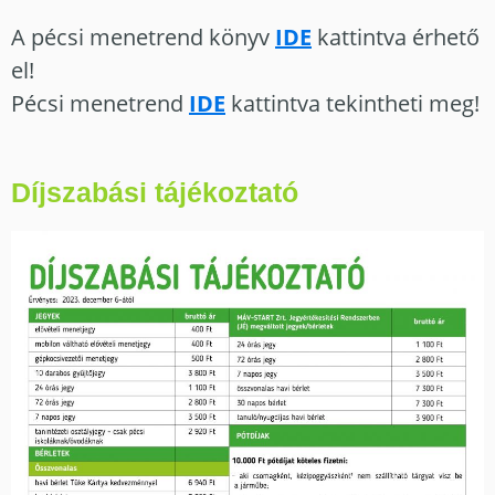
A pécsi menetrend könyv
IDE
kattintva érhető
el!
Pécsi menetrend
IDE
kattintva tekintheti meg!
Díjszabási tájékoztató