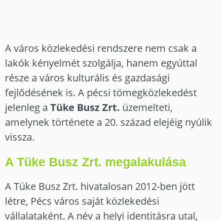
A város közlekedési rendszere nem csak a
lakók kényelmét szolgálja, hanem egyúttal
része a város kulturális és gazdasági
fejlődésének is. A pécsi tömegközlekedést
jelenleg a
Tüke Busz Zrt.
üzemelteti,
amelynek története a 20. század elejéig nyúlik
vissza.
A Tüke Busz Zrt. megalakulása
A Tüke Busz Zrt. hivatalosan 2012-ben jött
létre, Pécs város saját közlekedési
vállalataként. A név a helyi identitásra utal,