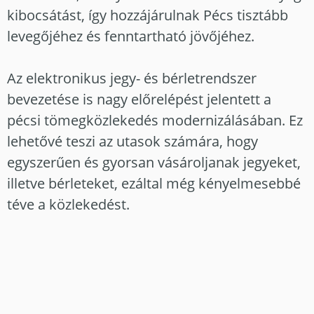
kibocsátást, így hozzájárulnak Pécs tisztább
levegőjéhez és fenntartható jövőjéhez.
Az elektronikus jegy- és bérletrendszer
bevezetése is nagy előrelépést jelentett a
pécsi tömegközlekedés modernizálásában. Ez
lehetővé teszi az utasok számára, hogy
egyszerűen és gyorsan vásároljanak jegyeket,
illetve bérleteket, ezáltal még kényelmesebbé
téve a közlekedést.